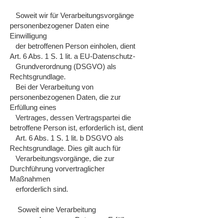
Soweit wir für Verarbeitungsvorgänge
personenbezogener Daten eine
Einwilligung
der betroffenen Person einholen, dient
Art. 6 Abs. 1 S. 1 lit. a EU-Datenschutz-
Grundverordnung (DSGVO) als
Rechtsgrundlage.
Bei der Verarbeitung von
personenbezogenen Daten, die zur
Erfüllung eines
Vertrages, dessen Vertragspartei die
betroffene Person ist, erforderlich ist, dient
Art. 6 Abs. 1 S. 1 lit. b DSGVO als
Rechtsgrundlage. Dies gilt auch für
Verarbeitungsvorgänge, die zur
Durchführung vorvertraglicher
Maßnahmen
erforderlich sind.
Soweit eine Verarbeitung