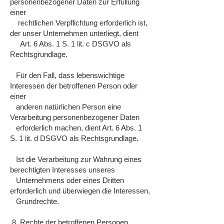
personenbezogener Daten zur Erfüllung
einer
rechtlichen Verpflichtung erforderlich ist,
der unser Unternehmen unterliegt, dient
Art. 6 Abs. 1 S. 1 lit. c DSGVO als
Rechtsgrundlage.
Für den Fall, dass lebenswichtige
Interessen der betroffenen Person oder
einer
anderen natürlichen Person eine
Verarbeitung personenbezogener Daten
erforderlich machen, dient Art. 6 Abs. 1
S. 1 lit. d DSGVO als Rechtsgrundlage.
Ist die Verarbeitung zur Wahrung eines
berechtigten Interesses unseres
Unternehmens oder eines Dritten
erforderlich und überwiegen die Interessen,
Grundrechte.
8. Rechte der betroffenen Personen