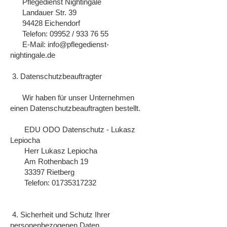
Pflegedienst Nightingale
Landauer Str. 39
94428 Eichendorf
Telefon: 09952 / 933 76 55
E-Mail:
info@pflegedienst-
nightingale.de
3. Datenschutzbeauftragter
Wir haben für unser Unternehmen
einen Datenschutzbeauftragten bestellt.
EDU ODO Datenschutz - Lukasz
Lepiocha
Herr Lukasz Lepiocha
Am Rothenbach 19
33397 Rietberg
Telefon:
01735317232
4. Sicherheit und Schutz Ihrer
personenbezogenen Daten